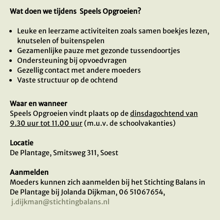
Wat doen we tijdens Speels Opgroeien?
Leuke en leerzame activiteiten zoals samen boekjes lezen,
knutselen of buitenspelen
Gezamenlijke pauze met gezonde tussendoortjes
Ondersteuning bij opvoedvragen
Gezellig contact met andere moeders
Vaste structuur op de ochtend
Waar en wanneer
Speels Opgroeien vindt plaats op de
dinsdagochtend van
9.30 uur tot 11.00 uur
(m.u.v. de schoolvakanties)
Locatie
De Plantage, Smitsweg 311, Soest
Aanmelden
Moeders kunnen zich aanmelden bij het Stichting Balans in
De Plantage bij Jolanda Dijkman, 06 51067654,
j.dijkman@stichtingbalans.nl