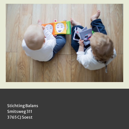
Stichting Balans
Smitsweg 311
3765 CJ
Soest