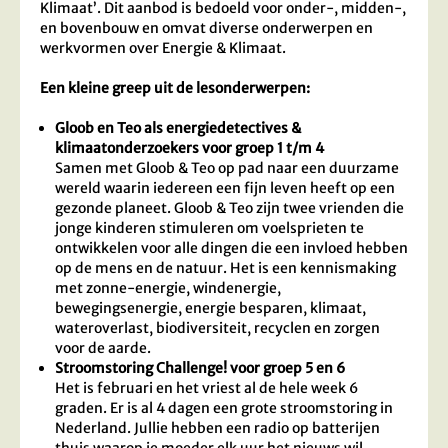
Klimaat’. Dit aanbod is bedoeld voor onder-, midden-,
en bovenbouw en omvat diverse onderwerpen en
werkvormen over Energie & Klimaat.
Een kleine greep uit de lesonderwerpen:
Gloob en Teo als energiedetectives &
klimaatonderzoekers voor groep 1 t/m 4
Samen met Gloob & Teo op pad naar een duurzame
wereld waarin iedereen een fijn leven heeft op een
gezonde planeet. Gloob & Teo zijn twee vrienden die
jonge kinderen stimuleren om voelsprieten te
ontwikkelen voor alle dingen die een invloed hebben
op de mens en de natuur. Het is een kennismaking
met zonne-energie, windenergie,
bewegingsenergie, energie besparen, klimaat,
wateroverlast, biodiversiteit, recyclen en zorgen
voor de aarde.
Stroomstoring Challenge! voor groep 5 en 6
Het is februari en het vriest al de hele week 6
graden. Er is al 4 dagen een grote stroomstoring in
Nederland. Jullie hebben een radio op batterijen