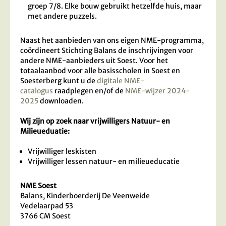
groep 7/8. Elke bouw gebruikt hetzelfde huis, maar
met andere puzzels.
Naast het aanbieden van ons eigen NME-programma,
coördineert Stichting Balans de inschrijvingen voor
andere NME-aanbieders uit Soest. Voor het
totaalaanbod voor alle basisscholen in Soest en
Soesterberg kunt u de
digitale NME-
catalogus
raadplegen en/of de
NME-wijzer 2024-
2025
downloaden.
Wij zijn op zoek naar vrijwilligers Natuur- en
Milieueduatie:
Vrijwilliger leskisten
Vrijwilliger lessen natuur- en milieueducatie
NME Soest
Balans, Kinderboerderij De Veenweide
Vedelaarpad 53
3766 CM Soest