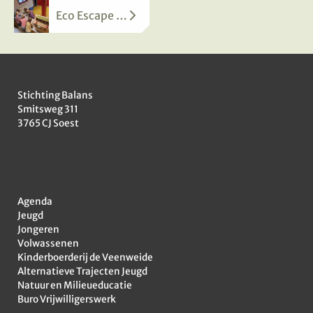
Eco Escape House
Stichting Balans
Smitsweg 311
3765 CJ
Soest
Agenda
Jeugd
Jongeren
Volwassenen
Kinderboerderij de Veenweide
Alternatieve Trajecten Jeugd
Natuur en Milieueducatie
Buro Vrijwilligerswerk